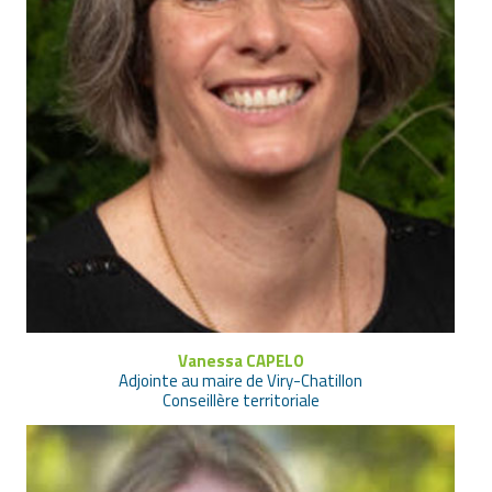
Vanessa CAPELO
Adjointe au maire de Viry-Chatillon
Conseillère territoriale