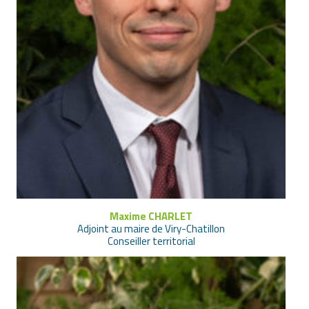
Maxime CHARLET
Adjoint au maire de Viry-Chatillon
Conseiller territorial